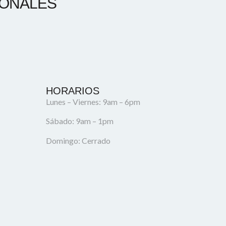
IONALES
HORARIOS
Lunes – Viernes: 9am – 6pm
Sábado: 9am – 1pm
Domingo: Cerrado