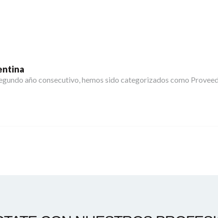
entina
 segundo año consecutivo, hemos sido categorizados como Proveed