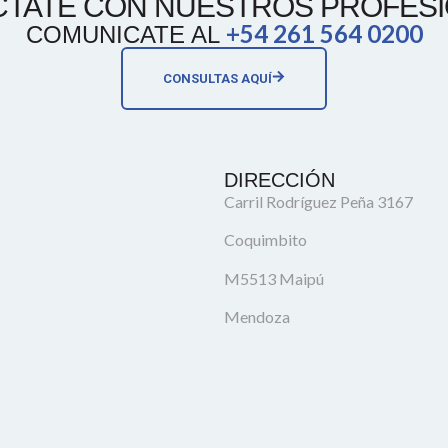
TATE CON NUESTROS PROFES
+54 261 564 0200
COMUNICATE AL
CONSULTAS AQUÍ
DIRECCIÓN
Carril Rodríguez Peña 3167
Coquimbito
M5513 Maipú
Mendoza