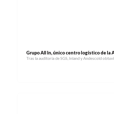
Grupo All In, único centro logístico de la
Tras la auditoría de SGS, Inland y Andescold obtuv